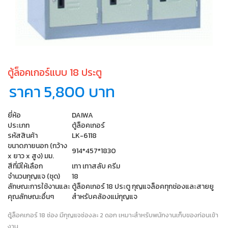
ตู้ล็อคเกอร์แบบ 18 ประตู
ราคา 5,800 บาท
ยี่ห้อ
DAIWA
ประเภท
ตู้ล็อคเกอร์
รหัสสินค้า
LK-6118
ขนาดภายนอก (กว้าง
914*457*1830
x ยาว x สูง) มม.
สีที่มีให้เลือก
เทา เทาสลับ ครีม
จำนวนกุญแจ (ชุด)
18
ลักษณะการใช้งานและ
ตู้ล็อคเกอร์ 18 ประตู กุญแจล็อคทุกช่องและสายยู
คุณลักษณะอื่นๆ
สำหรับคล้องแม่กุญแจ
ตู้ล็อคเกอร์ 18 ช่อง มีกุญแจช่องละ 2 ดอก เหมาะสำหรับพนักงานเก็บของก่อนเข้า
งาน