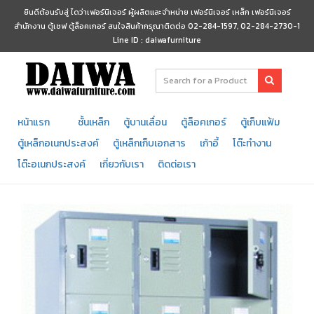
ยินดีต้อนรับสู่ ไดว่าเฟอร์นิเจอร์ ผู้ผลิตและจำหน่าย เฟอร์นิเจอร์ เหล็ก เฟอร์นิเจอร์
สำนักงาน ตู้เซฟ ตู้ล็อคเกอร์ สนใจสินค้ากรุณาติดต่อ 02-284-1597, 02-284-2730-1
Line ID : daiwafurniture
หน้าแรก
ชั้นเหล็ก
ตู้บานเลื่อน
ตู้ล็อคเกอร์
ตู้เก็บแฟ้ม
ตู้เหล็กอเนกประสงค์
ตู้เหล็กเก็บเอกสาร
เก้าอี้
โต๊ะทำงาน
โต๊ะอเนกประสงค์
เกี่ยวกับเรา
ติดต่อเรา