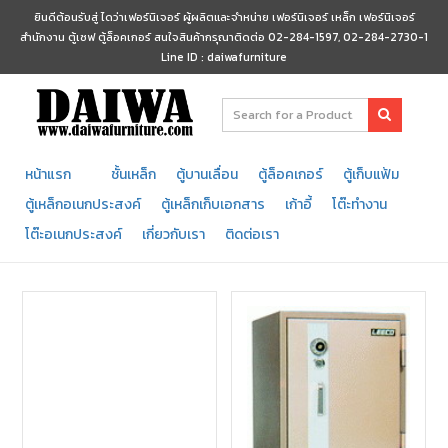
ยินดีต้อนรับสู่ ไดว่าเฟอร์นิเจอร์ ผู้ผลิตและจำหน่าย เฟอร์นิเจอร์ เหล็ก เฟอร์นิเจอร์
สำนักงาน ตู้เซฟ ตู้ล็อคเกอร์ สนใจสินค้ากรุณาติดต่อ 02-284-1597, 02-284-2730-1
Line ID : daiwafurniture
หน้าแรก
ชั้นเหล็ก
ตู้บานเลื่อน
ตู้ล็อคเกอร์
ตู้เก็บแฟ้ม
ตู้เหล็กอเนกประสงค์
ตู้เหล็กเก็บเอกสาร
เก้าอี้
โต๊ะทำงาน
โต๊ะอเนกประสงค์
เกี่ยวกับเรา
ติดต่อเรา